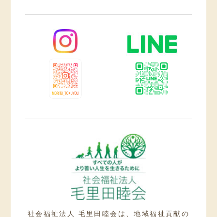
社会福祉法人 毛里田睦会は、地域福祉貢献の