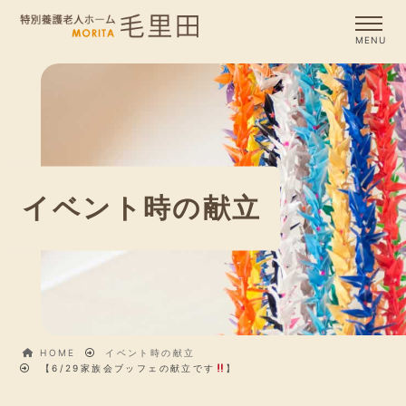
イベント時の献立
HOME
イベント時の献立
【6/29家族会ブッフェの献立です
】