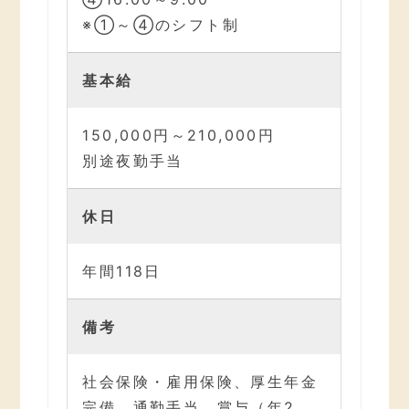
※①～④のシフト制
基本給
150,000円～210,000円
別途夜勤手当
休日
年間118日
備考
社会保険・雇用保険、厚生年金
完備、通勤手当、賞与（年2