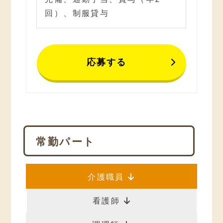
回）、制服貸与
応募する
常勤パート
介護職員
看護師