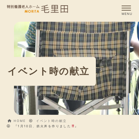
イベント時の献立
HOME
イベント時の献立
『1月10日、鉄火丼を作りました
』