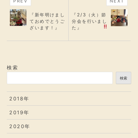
PREV
NEXT
『新年明けまし
『2/3（火）節
ておめでとうご
分会を行いまし
ざいます！』
た
』
検索
検索
2018年
2019年
2020年