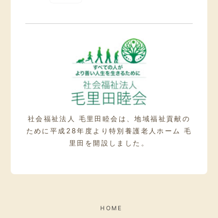
社会福祉法人 毛里田睦会は、地域福祉貢献の
ために
平成28年度より特別養護老人ホーム 毛
里田を開設しました。
HOME