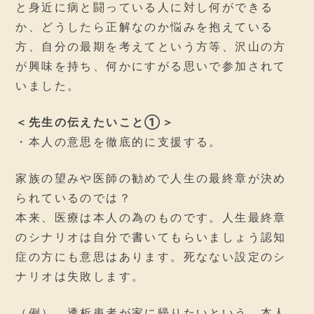
と身近に病と闘っている人に対し何ができる
か、どうしたら正解なのか悩みを抱えている
方、自分の最期を考えてという方等、沢山の方
が興味を持ち、何かにすがる思いで参加されて
いました。
＜先生の伝えたいこと①＞
・本人の意思を徹底的に支援する。
家族の望みや医師の勧めで人生の最終章が決め
られているのでは？
本来、医療は本人の為のものです。人生最終章
のシナリオは自分で書いてもらいましょう認知
症の方にも意思はあります。死なない設定のシ
ナリオは失敗します。
（例） 透析患者が家に帰りたいという。本人