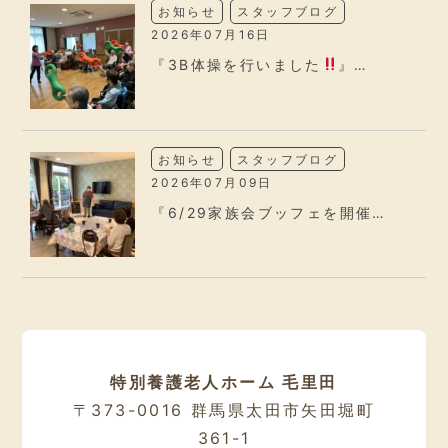
お知らせ
スタッフブログ
2026年07月16日
『3B体操を行いました
』…
お知らせ
スタッフブログ
2026年07月09日
『6/29家族会ブッフェを開催…
特別養護老人ホーム 毛里田
〒373-0016 群馬県太田市矢田堀町
361-1