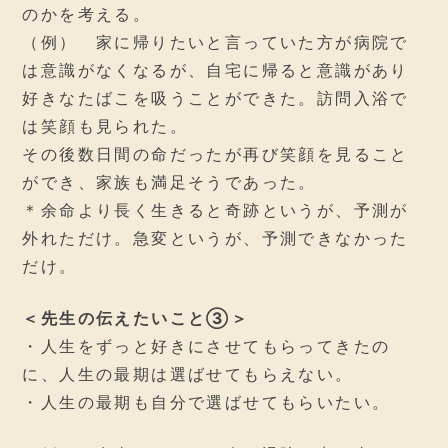
のかを考える。
（例） 家に帰りたいと言っていた方が病院で
は意識がなくなるが、自宅に帰ると意識があり
好きなたばこを吸うことができた。訪問入浴で
は笑顔も見られた。
その後数日間の命だったが再び笑顔を見ること
ができ、家族も満足そうであった。
＊余命より長く生きると奇跡というが、予測が
外れただけ。急変というが、予測できなかった
だけ。
＜先生の伝えたいこと③＞
・人生をずっと好きにさせてもらってきたの
に、人生の最期は選ばせてもらえない。
・人生の最期も自分で選ばせてもらいたい。