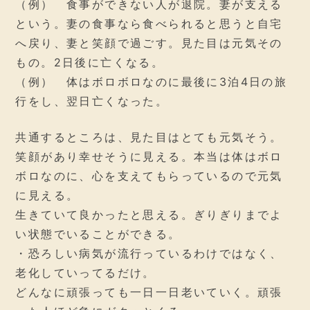
（例） 食事ができない人が退院。妻が支える
という。妻の食事なら食べられると思うと自宅
へ戻り、妻と笑顔で過ごす。見た目は元気その
もの。2日後に亡くなる。
（例） 体はボロボロなのに最後に3泊4日の旅
行をし、翌日亡くなった。
共通するところは、見た目はとても元気そう。
笑顔があり幸せそうに見える。本当は体はボロ
ボロなのに、心を支えてもらっているので元気
に見える。
生きていて良かったと思える。ぎりぎりまでよ
い状態でいることができる。
・恐ろしい病気が流行っているわけではなく、
老化していってるだけ。
どんなに頑張っても一日一日老いていく。頑張