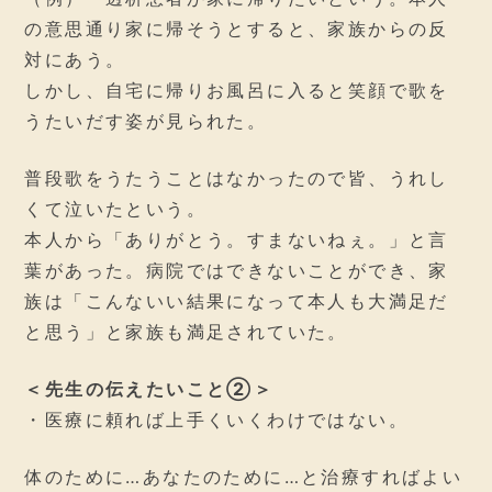
の意思通り家に帰そうとすると、家族からの反
対にあう。
しかし、自宅に帰りお風呂に入ると笑顔で歌を
うたいだす姿が見られた。
普段歌をうたうことはなかったので皆、うれし
くて泣いたという。
本人から「ありがとう。すまないねぇ。」と言
葉があった。病院ではできないことができ、家
族は「こんないい結果になって本人も大満足だ
と思う」と家族も満足されていた。
＜先生の伝えたいこと②＞
・医療に頼れば上手くいくわけではない。
体のために…あなたのために…と治療すればよい