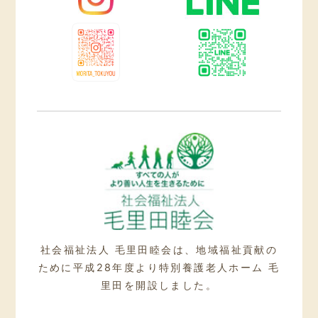
社会福祉法人 毛里田睦会は、地域福祉貢献の
ために
平成28年度より特別養護老人ホーム 毛
里田を開設しました。