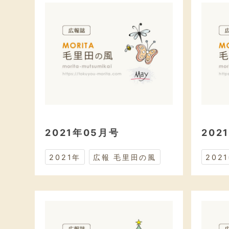
2021年05月号
202
2021年
広報 毛里田の風
202