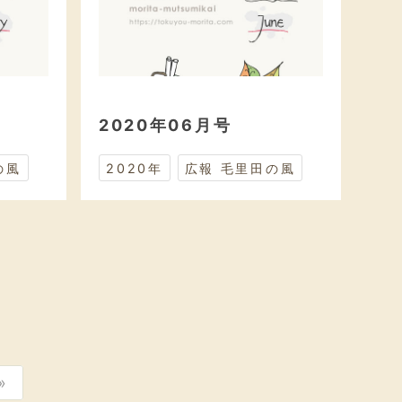
2020年06月号
の風
2020年
広報 毛里田の風
»