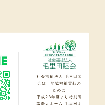
社会福祉法人 毛里田睦
会は、地域福祉貢献の
ために
平成28年度より特別養
護老人ホーム 毛里田を