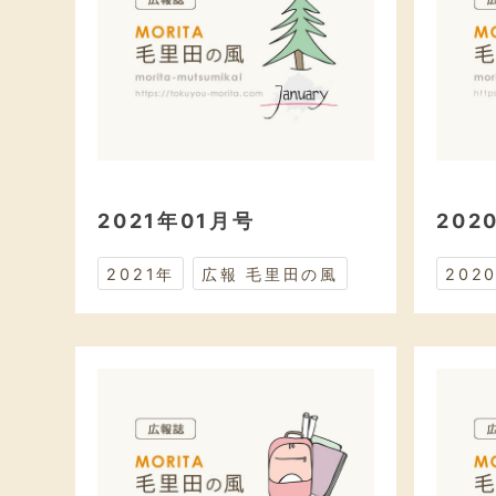
2021年01月号
202
2021年
広報 毛里田の風
202