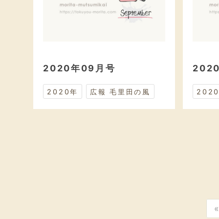
2020年09月号
202
2020年
広報 毛里田の風
202