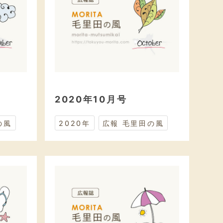
2020年10月号
の風
2020年
広報 毛里田の風