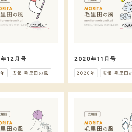
0年12月号
2020年11月号
0年
広報 毛里田の風
2020年
広報 毛里田